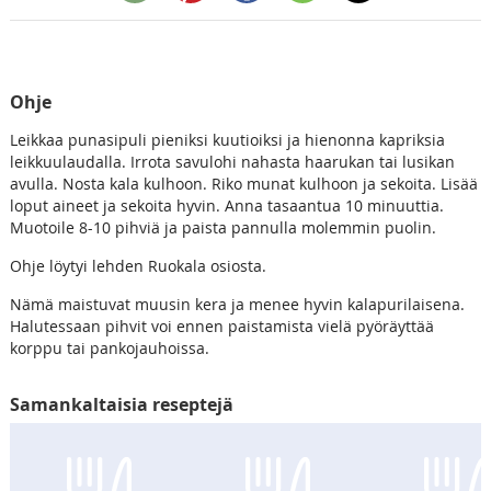
Ohje
Leikkaa punasipuli pieniksi kuutioiksi ja hienonna kapriksia
leikkuulaudalla. Irrota savulohi nahasta haarukan tai lusikan
avulla. Nosta kala kulhoon. Riko munat kulhoon ja sekoita. Lisää
loput aineet ja sekoita hyvin. Anna tasaantua 10 minuuttia.
Muotoile 8-10 pihviä ja paista pannulla molemmin puolin.
Ohje löytyi lehden Ruokala osiosta.
Nämä maistuvat muusin kera ja menee hyvin kalapurilaisena.
Halutessaan pihvit voi ennen paistamista vielä pyöräyttää
korppu tai pankojauhoissa.
Samankaltaisia reseptejä