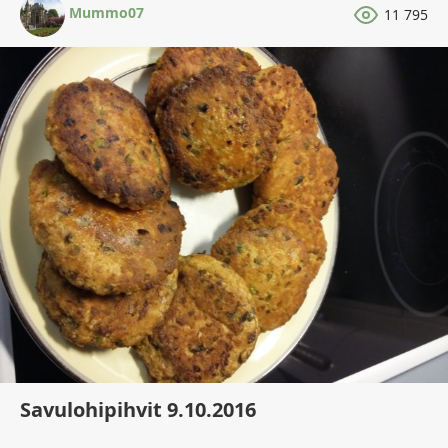
Mummo07
11 795
Savulohipihvit 9.10.2016