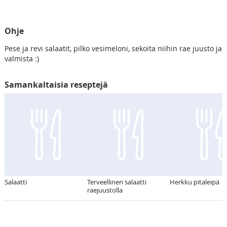
Ohje
Pese ja revi salaatit, pilko vesimeloni, sekoita niihin rae juusto ja
valmista :)
Samankaltaisia reseptejä
Salaatti
Terveellinen salaatti
Herkku pitaleipä
raejuustolla