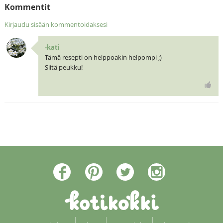
Kommentit
Kirjaudu sisään kommentoidaksesi
-kati
Tämä resepti on helppoakin helpompi ;)
Siitä peukku!