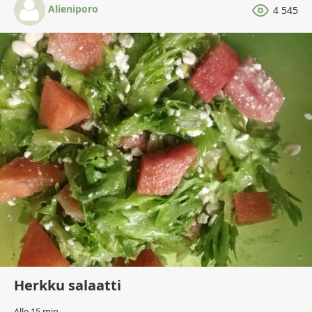
Alieniporo
4 545
Herkku salaatti
Alle 15 min