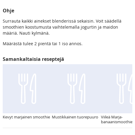
Ohje
Surrauta kaikki ainekset blenderissä sekaisin. Voit säädellä
smoothien koostumusta vaihtelemalla jogurtin ja maidon
määriä. Nauti kylmänä.
Määrästä tulee 2 pientä tai 1 iso annos.
Samankaltaisia reseptejä
Kevyt marjainen smoothie
Mustikkainen tuorepuuro
Viileä Marja-
banaanismoothie