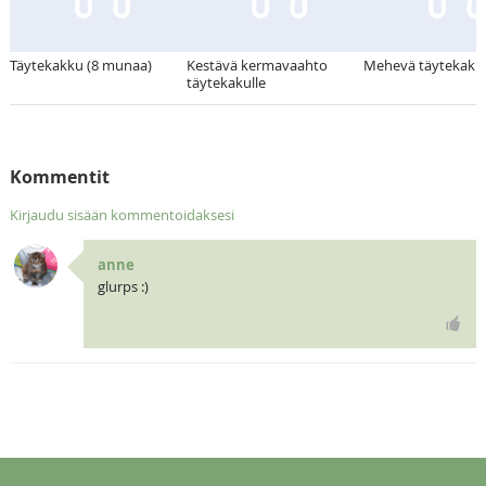
Täytekakku (8 munaa)
Kestävä kermavaahto
Mehevä täytekakk
täytekakulle
Kommentit
Kirjaudu sisään kommentoidaksesi
anne
glurps :)