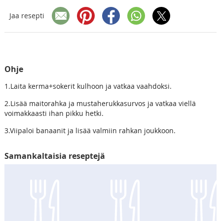
Jaa resepti
Ohje
1.Laita kerma+sokerit kulhoon ja vatkaa vaahdoksi.
2.Lisää maitorahka ja mustaherukkasurvos ja vatkaa viellä
voimakkaasti ihan pikku hetki.
3.Viipaloi banaanit ja lisää valmiin rahkan joukkoon.
Samankaltaisia reseptejä