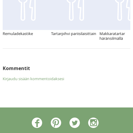
Remuladekastike
Tartarpihvi pariisilaisittain
Makkaratartar
häränsilmällä
Kommentit
Kirjaudu sisään kommentoidaksesi