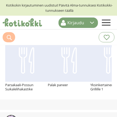
Kotikokin kirjautuminen uudistui! Päivitä Alma-tunnuksesi Kotikokki-
tunnukseen täällä
Kirjaudu
ETUSIVU
Suosittelemme myös
RESEPTIHAKU
RUOKATEEMAT
KESKUSTELUT
KOTIKOKIT
Parsakaali-Possun
Palak paneer
Yksinkertainen K
Suikalelihakastike
Grillille 1