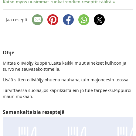
Katso myös uusimmat ruokatrendien reseptit täältä »
Jaa resepti
Ohje
Mittaa oliiviöljy kuppiin.Laita kaikki muut ainekset kulhoon ja
survo ne sauvasekoittimella.
Lisää sitten oliiviöljy ohuena nauhana,kuin majoneesin teossa.
Tarvittaessa suolaa,jos kapriksista ein jo tule tarpeeksi.Pippuroi
maun mukaan.
Samankaltaisia reseptejä