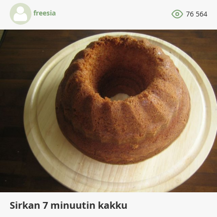
freesia
76 564
Sirkan 7 minuutin kakku