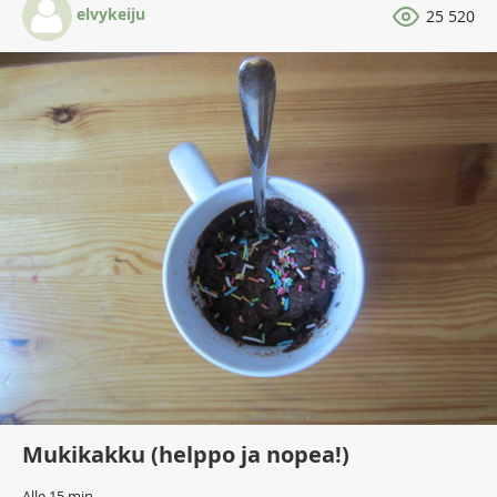
elvykeiju
25 520
Mukikakku (helppo ja nopea!)
Alle 15 min