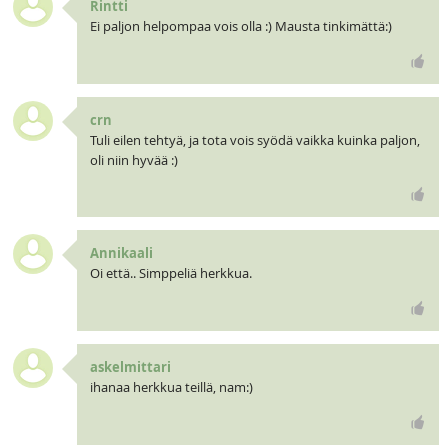
Rintti
Ei paljon helpompaa vois olla :) Mausta tinkimättä:)
crn
Tuli eilen tehtyä, ja tota vois syödä vaikka kuinka paljon,
oli niin hyvää :)
Annikaali
Oi että.. Simppeliä herkkua.
askelmittari
ihanaa herkkua teillä, nam:)