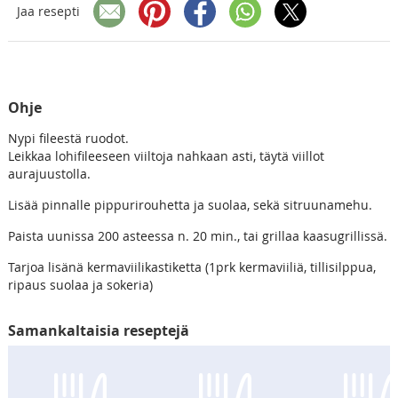
Jaa resepti
Ohje
Nypi fileestä ruodot.
Leikkaa lohifileeseen viiltoja nahkaan asti, täytä viillot
aurajuustolla.
Lisää pinnalle pippurirouhetta ja suolaa, sekä sitruunamehu.
Paista uunissa 200 asteessa n. 20 min., tai grillaa kaasugrillissä.
Tarjoa lisänä kermaviilikastiketta (1prk kermaviiliä, tillisilppua,
ripaus suolaa ja sokeria)
Samankaltaisia reseptejä