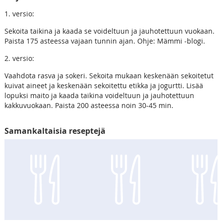
1. versio:
Sekoita taikina ja kaada se voideltuun ja jauhotettuun vuokaan.
Paista 175 asteessa vajaan tunnin ajan. Ohje: Mämmi -blogi.
2. versio:
Vaahdota rasva ja sokeri. Sekoita mukaan keskenään sekoitetut
kuivat aineet ja keskenään sekoitettu etikka ja jogurtti. Lisää
lopuksi maito ja kaada taikina voideltuun ja jauhotettuun
kakkuvuokaan. Paista 200 asteessa noin 30-45 min.
Samankaltaisia reseptejä