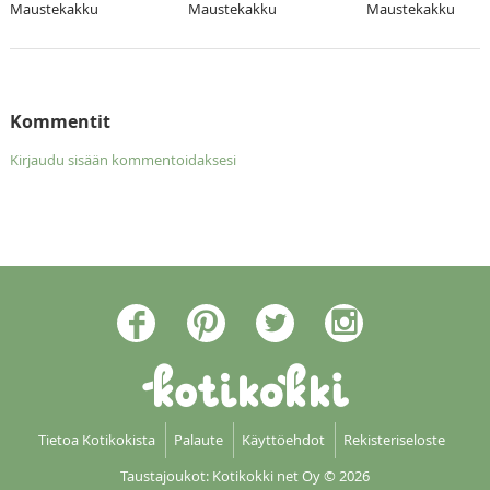
Maustekakku
Maustekakku
Maustekakku
Kommentit
Kirjaudu sisään kommentoidaksesi
Tietoa Kotikokista
Palaute
Käyttöehdot
Rekisteriseloste
Taustajoukot: Kotikokki net Oy
© 2026