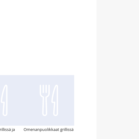
llissä ja
Omenanpuolikkaat grillissä