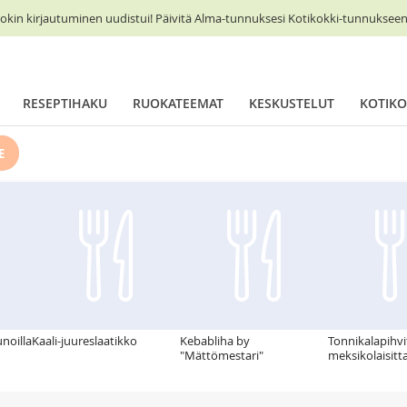
okin kirjautuminen uudistui! Päivitä Alma-tunnuksesi Kotikokki-tunnukseen 
RESEPTIHAKU
RUOKATEEMAT
KESKUSTELUT
KOTIKO
E
unoilla
Kaali-juureslaatikko
Kebabliha by
Tonnikalapihvi
"Mättömestari"
meksikolaisitt