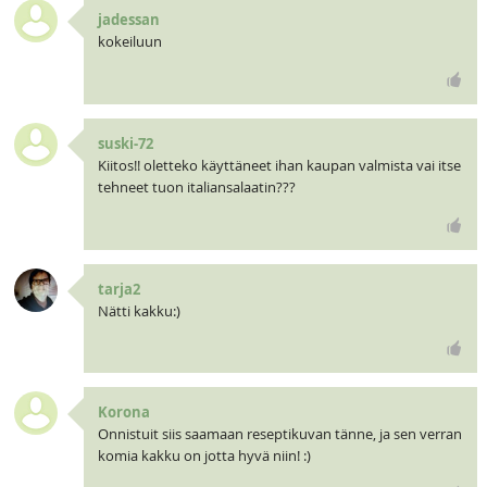
jadessan
kokeiluun
suski-72
Kiitos!! oletteko käyttäneet ihan kaupan valmista vai itse
tehneet tuon italiansalaatin???
tarja2
Nätti kakku:)
Korona
Onnistuit siis saamaan reseptikuvan tänne, ja sen verran
komia kakku on jotta hyvä niin! :)