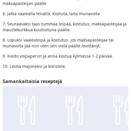
maksapasteijan päälle
6. Jatka vaalealla leivällä. Kostuta, laita munavoita
7. Seuraavaksi taas tummaa leipää, kostutus, maksapasteijaa ja
maustekurkkua kuutioituna päälle.
8. Lopuksi vaalealeipä ja kostutus. jos maksapasteijaa tai
munavoita jää niin olen sen vielä päälle levittänyt.
9. Kiedo voipaperiin ja anna kostua kylmässä 1-2 päivää.
10. Levitä majoneesi ja koristele.
Samankaltaisia reseptejä