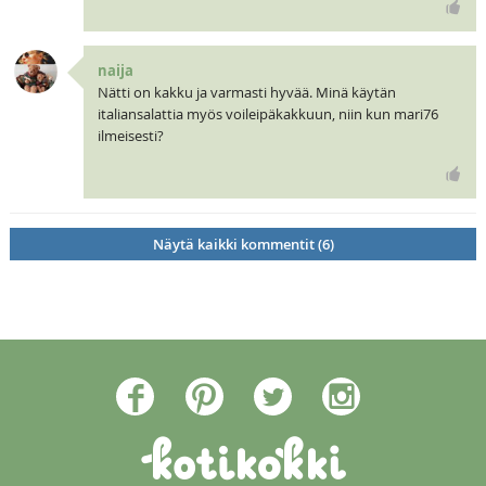
naija
Nätti on kakku ja varmasti hyvää. Minä käytän
italiansalattia myös voileipäkakkuun, niin kun mari76
ilmeisesti?
Näytä kaikki kommentit (6)