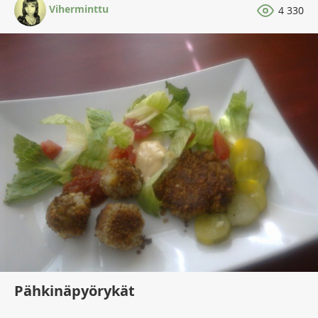
Viherminttu
4 330
Pähkinäpyörykät