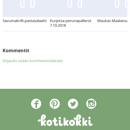
Savumakrilli-pastasalaatti
Kurpitsa-perunapallerot
Maukas Maalaissala
7.10.2018
Kommentit
Kirjaudu sisään kommentoidaksesi