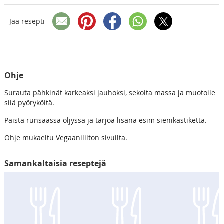
Jaa resepti
Ohje
Surauta pähkinät karkeaksi jauhoksi, sekoita massa ja muotoile
siiä pyöryköitä.
Paista runsaassa öljyssä ja tarjoa lisänä esim sienikastiketta.
Ohje mukaeltu Vegaaniliiton sivuilta.
Samankaltaisia reseptejä