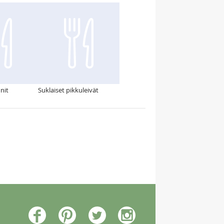
nit
Suklaiset pikkuleivät