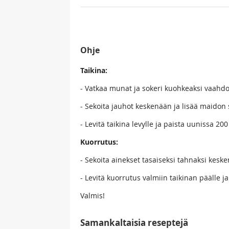
Ohje
Taikina:
- Vatkaa munat ja sokeri kuohkeaksi vaahdo
- Sekoita jauhot keskenään ja lisää maidon
- Levitä taikina levylle ja paista uunissa 
Kuorrutus:
- Sekoita ainekset tasaiseksi tahnaksi kesk
- Levitä kuorrutus valmiin taikinan päälle ja
Valmis!
Samankaltaisia reseptejä