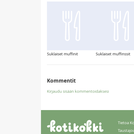
Suklaiset muffinit
Suklaiset muffinssit
Kommentit
Kirjaudu sisään kommentoidaksesi
Tietoa Ko
Taustajo