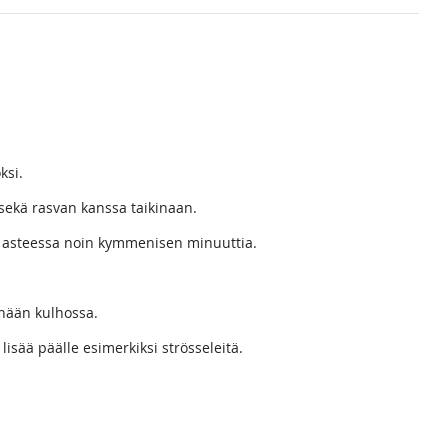
ksi.
 sekä rasvan kanssa taikinaan.
200 asteessa noin kymmenisen minuuttia.
enään kulhossa.
 lisää päälle esimerkiksi strösseleitä.