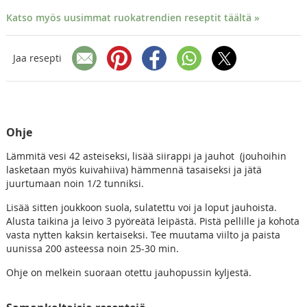
Katso myös uusimmat ruokatrendien reseptit täältä »
Jaa resepti
Ohje
Lämmitä vesi 42 asteiseksi, lisää siirappi ja jauhot (jouhoihin
lasketaan myös kuivahiiva) hämmennä tasaiseksi ja jätä
juurtumaan noin 1/2 tunniksi.
Lisää sitten joukkoon suola, sulatettu voi ja loput jauhoista.
Alusta taikina ja leivo 3 pyöreätä leipästä. Pistä pellille ja kohota
vasta nytten kaksin kertaiseksi. Tee muutama viilto ja paista
uunissa 200 asteessa noin 25-30 min.
Ohje on melkein suoraan otettu jauhopussin kyljestä.