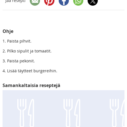
Jaa resepti
Ohje
1. Paista pihvit.
2. Pilko sipulit ja tomaatit.
3. Paista pekonit.
4. Lisää täytteet burgereihin.
Samankaltaisia reseptejä