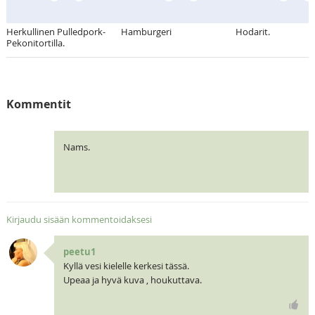
Herkullinen Pulledpork-
Hamburgeri
Hodarit.
Pekonitortilla.
Kommentit
Nams.
Kirjaudu sisään kommentoidaksesi
peetu1
Kyllä vesi kielelle kerkesi tässä.
Upeaa ja hyvä kuva , houkuttava.