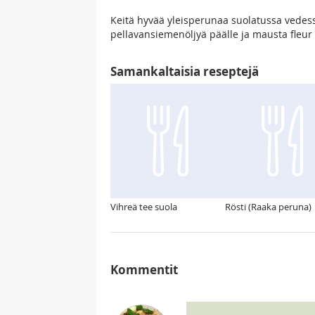
Keitä hyvää yleisperunaa suolatussa vedess
pellavansiemenöljyä päälle ja mausta fleur 
Samankaltaisia reseptejä
Vihreä tee suola
Rösti (Raaka peruna)
Kommentit