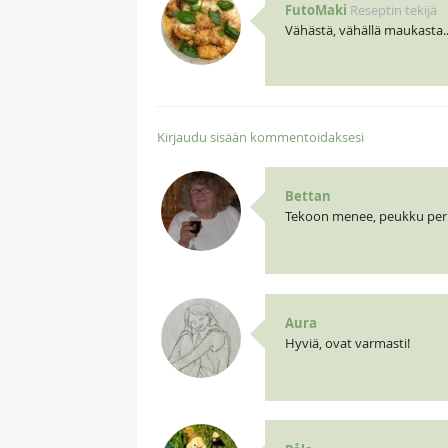
FutoMaki
Reseptin tekijä
Vähästä, vähällä maukasta...
Kirjaudu sisään kommentoidaksesi
Bettan
Tekoon menee, peukku per
Aura
Hyviä, ovat varmasti!