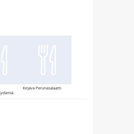
Kirjava Perunasalaatti
sydämiä