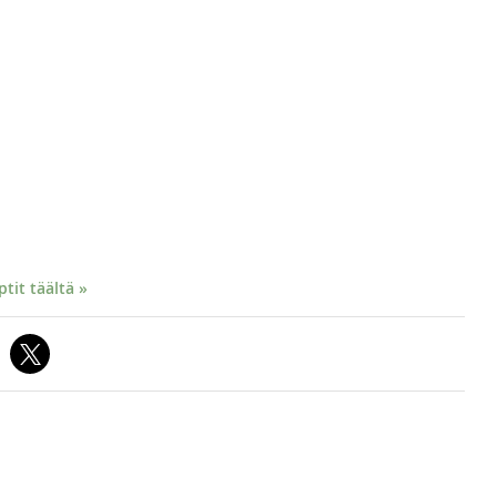
it täältä »