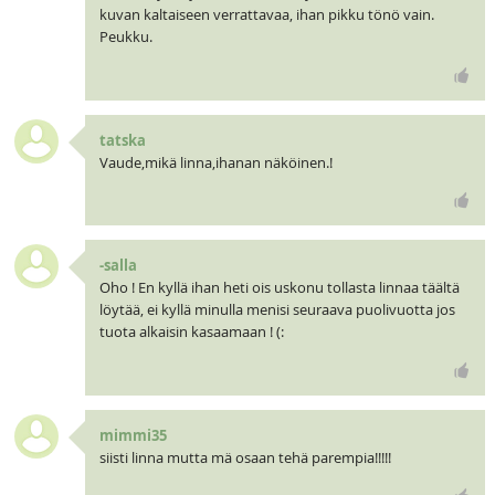
kuvan kaltaiseen verrattavaa, ihan pikku tönö vain.
Peukku.
tatska
Vaude,mikä linna,ihanan näköinen.!
-salla
Oho ! En kyllä ihan heti ois uskonu tollasta linnaa täältä
löytää, ei kyllä minulla menisi seuraava puolivuotta jos
tuota alkaisin kasaamaan ! (:
mimmi35
siisti linna mutta mä osaan tehä parempia!!!!!