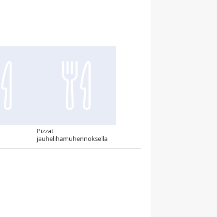
Pizzat
jauhelihamuhennoksella