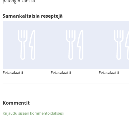
patongin kanssa.
Samankaltaisia reseptejä
Fetasalaatti
Fetasalaatti
Fetasalaatti
Kommentit
Kirjaudu sisään kommentoidaksesi