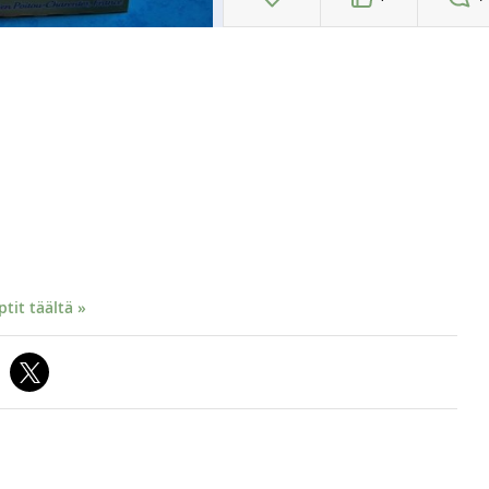
it täältä »