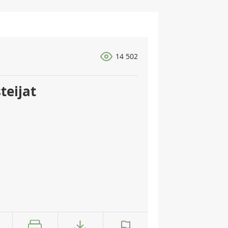
14 502
teijat