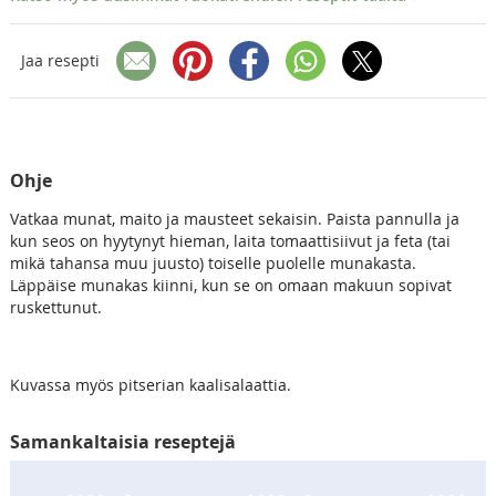
Jaa resepti
Ohje
Vatkaa munat, maito ja mausteet sekaisin. Paista pannulla ja
kun seos on hyytynyt hieman, laita tomaattisiivut ja feta (tai
mikä tahansa muu juusto) toiselle puolelle munakasta.
Läppäise munakas kiinni, kun se on omaan makuun sopivat
ruskettunut.
Kuvassa myös pitserian kaalisalaattia.
Samankaltaisia reseptejä