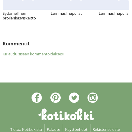
Sydämellinen
Lammaslihapullat
Lammaslihapullat
broilerikasviskeitto
Kommentit
Kirjaudu sisään kommentoidaksesi
Tietoa Kotikokista
Palaute
Käyttöehdot
Rekisteriseloste