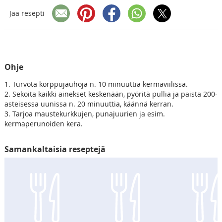
Jaa resepti
Ohje
1. Turvota korppujauhoja n. 10 minuuttia kermaviilissä.
2. Sekoita kaikki ainekset keskenään, pyöritä pullia ja paista 200-
asteisessa uunissa n. 20 minuuttia, käännä kerran.
3. Tarjoa maustekurkkujen, punajuurien ja esim.
kermaperunoiden kera.
Samankaltaisia reseptejä