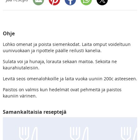
Ohje
Lohko omenat ja poista siemenkodat. Laita omput voideltuun
uunivuokaan ja ripottele päälle reilusti kanelia.
Sulata voi ja hunaja, lorauta sekaan maitoa. Sekoita ne
kaurahiutaleisiin.
Levitä seos omenalohkoille ja laita vuoka uuniin 200c asteeseen.
Paistos on valmis kun hedelmät ovat pehmeitä ja paistos
kauniin värinen.
Samankaltaisia reseptejä