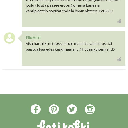
joulukiloista pääsee eroon:),omena kaneli ja
vaniljajäätelö sopivat todella hyvin yhteen. Peukku!
ElluHiiri
Aika harmi kun tuossa ei ole mainittu valmistus- tai
paistoaikaa edes keskimäärin... ;( Hyvää kuitenkin. :D