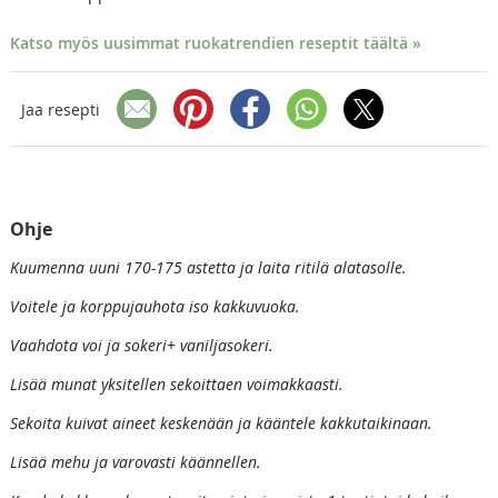
Katso myös uusimmat ruokatrendien reseptit täältä »
Jaa resepti
Ohje
Kuumenna uuni 170-175 astetta ja laita ritilä alatasolle.
Voitele ja korppujauhota iso kakkuvuoka.
Vaahdota voi ja sokeri+ vaniljasokeri.
Lisää munat yksitellen sekoittaen voimakkaasti.
Sekoita kuivat aineet keskenään ja kääntele kakkutaikinaan.
Lisää mehu ja varovasti käännellen.