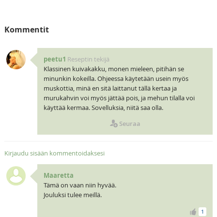
Kommentit
peetu1
Reseptin tekijä
Klassinen kuivakakku, monen mieleen, pitihän se
minunkin kokeilla. Ohjeessa käytetään usein myös
muskottia, minä en sitä laittanut tällä kertaa ja
murukahvin voi myös jättää pois, ja mehun tilalla voi
käyttää kermaa. Sovelluksia, niitä saa olla.
Seuraa
Kirjaudu sisään kommentoidaksesi
Maaretta
Tämä on vaan niin hyvää.
Jouluksi tulee meillä.
1