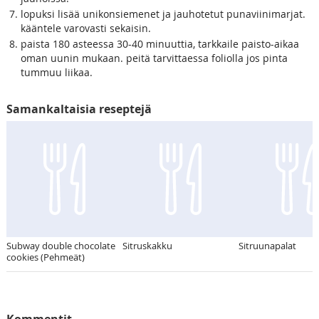
lopuksi lisää unikonsiemenet ja jauhotetut punaviinimarjat.
kääntele varovasti sekaisin.
paista 180 asteessa 30-40 minuuttia, tarkkaile paisto-aikaa
oman uunin mukaan. peitä tarvittaessa foliolla jos pinta
tummuu liikaa.
Samankaltaisia reseptejä
Subway double chocolate
Sitruskakku
Sitruunapalat
cookies (Pehmeät)
Kommentit