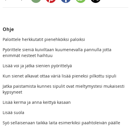
Ohje
Paloittele herkkutatit pienehköiksi paloiksi
Pyörittele sieniä kuiviltaan kuumenevalla pannulla jotta
enimmät nesteet haihtuu
Lisää voi ja jatka sienien pyörittelyä
Kun sienet alkavat ottaa väriä lisää pieneksi pilkottu sipuli
Jatka paistamista kunnes sipulit ovat mieltymystesi mukaisesti
kypsyneet
Lisää kerma ja anna keittyä kasaan
Lisää suola
Syö sellaisenaan taikka laita esimerkiksi paahtoleivän päälle