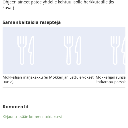
Ohjeen aineet pätee yhdelle kohtuu isolle herkkutatille (ks
kuvat)
Samankaltaisia reseptejä
Mökkeilijän marjakakku (ei
Mökkeilijän Lettuleivokset
Mökkeilijän runsas
uunia)
katkarapu-parsale
Kommentit
Kirjaudu sisään kommentoidaksesi