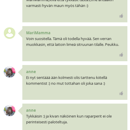
varmasti hyvän maun myös tähän :)
MariMamma
Voin suositella. Tämä oli todella hyvää. Sen verran
muokkasin, että laitoin limeä sitruunan tilalle. Peukku.
anne
Ei nyt sentäää ään kolmesti olis tarttenu kiitellä
kommentist :) no mut tottahan oli joka sana :)
anne
Tykkäisin :) ja kivan näköinen kun raparperit ei ole
perinteisesti paloteltuja.