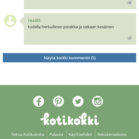
rexi65
todella herkullinen piirakka ja raikaan kesäinen
Näytä kaikki kommentit (5)
Tietoa Kotikokista
Palaute
Käyttöehdot
Rekisteriseloste