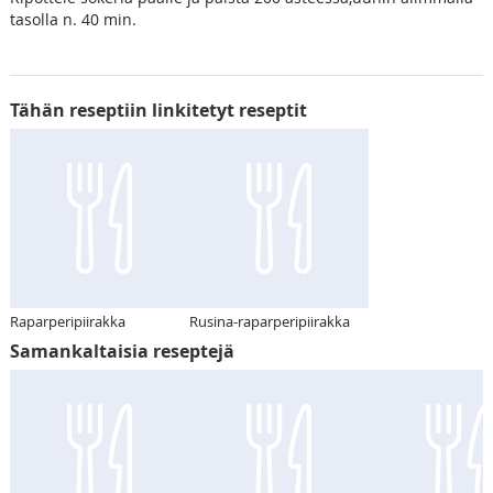
tasolla n. 40 min.
Tähän reseptiin linkitetyt reseptit
Raparperipiirakka
Rusina-raparperipiirakka
Samankaltaisia reseptejä