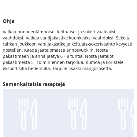
Ohje
Vatkaa huoneenlämpöiset keltuaiset ja sokeri vaaleaksi
vaahdoksi. Vatkaa vaniljakastike kuohkeaksi vaahdoksi. Sekoita
rahkan joukkoon vaniljakastike ja keltuais-sokerivaahto kevyesti
nostellen. Kaada jäätelömassa annosvuokiin. Nosta
pakastimeen ja anna jäätyä 6 - 8 tuntia. Nosta jäätelöt
pakastimesta 5 -10 min ennen tarjoilua. Kumoa ja koristele
eksoottisilla hedelmillä. Tarjoile lisäksi mangososetta.
Samankaltaisia reseptejä