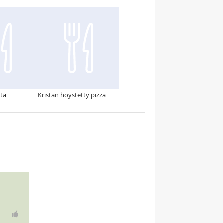
ata
Kristan höystetty pizza