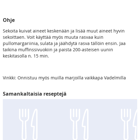
Ohje
Sekoita kuivat aineet keskenään ja lisää muut aineet hyvin
sekoittaen. Voit käyttää myös muuta rasvaa kuin
pullomargariinia, sulata ja jäähdytä rasva tällöin ensin. Jaa
taikina muffinssivuokiin ja paista 200-asteisen uunin
keskitasolla n. 15 min.
Vinkki: Onnistuu myös muilla marjoilla vaikkapa Vadelmilla
Samankaltaisia reseptejä