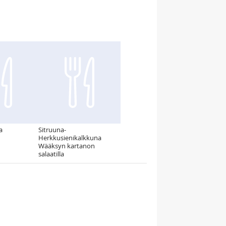
a
Sitruuna-
Herkkusienikalkkuna
Wääksyn kartanon
salaatilla