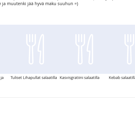
hky ja muutenki jää hyvä maku suuhun =)
ja
Tuliset Lihapullat salaatilla
Kasvisgratiini salaatilla
Kebab salaatill