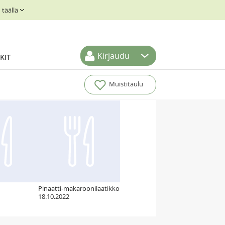
täällä
Kirjaudu
KIT
Muistitaulu
Pinaatti-makaroonilaatikko
18.10.2022