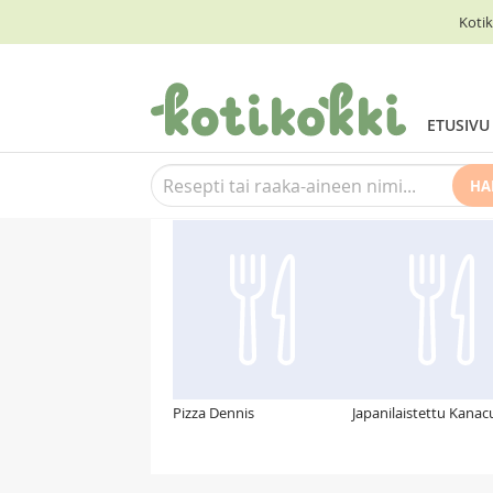
Kotik
ETUSIVU
HA
Suosittelemme myös
Pizza Dennis
Japanilaistettu Kanac