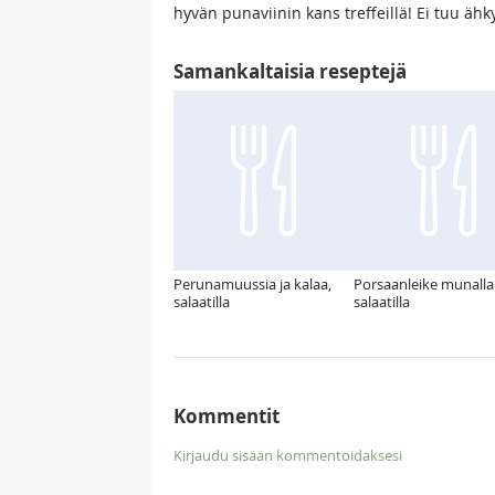
hyvän punaviinin kans treffeillä! Ei tuu ä
Samankaltaisia reseptejä
Perunamuussia ja kalaa,
Porsaanleike munalla 
salaatilla
salaatilla
Kommentit
Kirjaudu sisään kommentoidaksesi