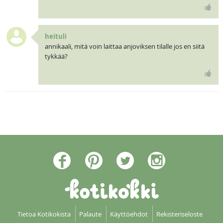
heituli
annikaali, mitä voin laittaa anjoviksen tilalle jos en siitä
tykkää?
Tietoa Kotikokista
Palaute
Käyttöehdot
Rekisteriseloste