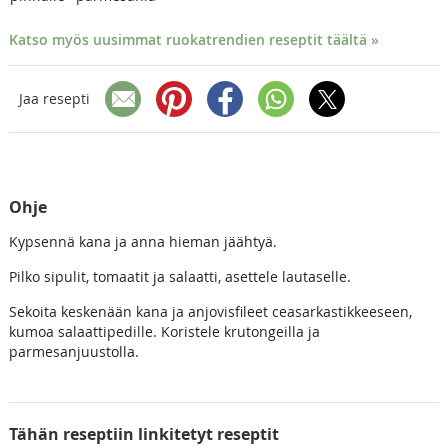
Katso myös uusimmat ruokatrendien reseptit täältä »
Jaa resepti
Ohje
Kypsennä kana ja anna hieman jäähtyä.
Pilko sipulit, tomaatit ja salaatti, asettele lautaselle.
Sekoita keskenään kana ja anjovisfileet ceasarkastikkeeseen,
kumoa salaattipedille. Koristele krutongeilla ja
parmesanjuustolla.
Tähän reseptiin linkitetyt reseptit