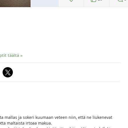
it täältä »
ta mallas ja sokeri kuumaan veteen niin, että ne liukenevat
tta maltaista irtoaa makua.