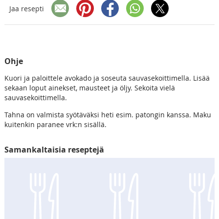
Jaa resepti
Ohje
Kuori ja paloittele avokado ja soseuta sauvasekoittimella. Lisää
sekaan loput ainekset, mausteet ja öljy. Sekoita vielä
sauvasekoittimella.
Tahna on valmista syötäväksi heti esim. patongin kanssa. Maku
kuitenkin paranee vrk:n sisällä.
Samankaltaisia reseptejä