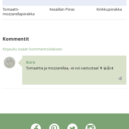
Tomaatti-
Kesäillan Piiras
Kinkkupiirakka
mozzarellapiirakka
Kommentit
Kirjaudu sisään kommentoidaksesi
Aura
Tomaattia ja mozzarellaa, -ei voi vastustaa! 👩‍💻👍🌷