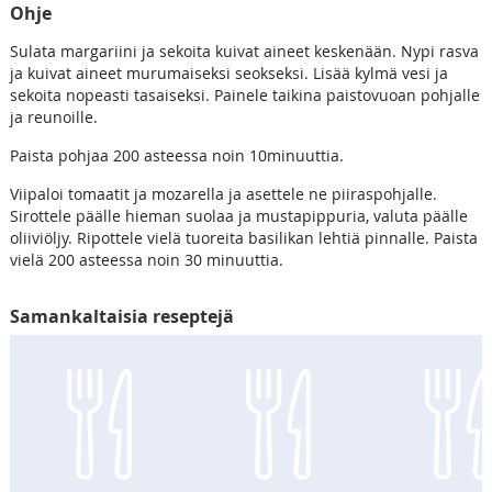
Ohje
Sulata margariini ja sekoita kuivat aineet keskenään. Nypi rasva
ja kuivat aineet murumaiseksi seokseksi. Lisää kylmä vesi ja
sekoita nopeasti tasaiseksi. Painele taikina paistovuoan pohjalle
ja reunoille.
Paista pohjaa 200 asteessa noin 10minuuttia.
Viipaloi tomaatit ja mozarella ja asettele ne piiraspohjalle.
Sirottele päälle hieman suolaa ja mustapippuria, valuta päälle
oliiviöljy. Ripottele vielä tuoreita basilikan lehtiä pinnalle. Paista
vielä 200 asteessa noin 30 minuuttia.
Samankaltaisia reseptejä