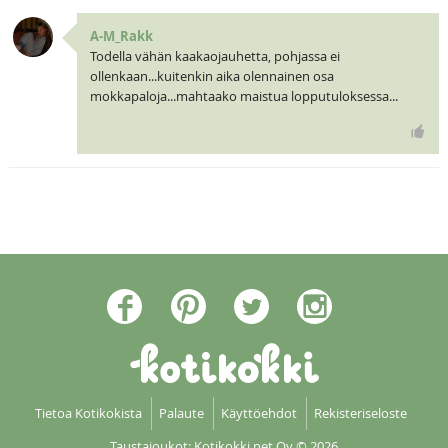
A-M_Rakk
Todella vähän kaakaojauhetta, pohjassa ei
ollenkaan...kuitenkin aika olennainen osa
mokkapaloja...mahtaako maistua lopputuloksessa...
Tietoa Kotikokista
Palaute
Käyttöehdot
Rekisteriseloste
Taustajoukot: Kotikokki net Oy
© 2026