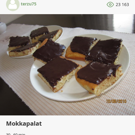
terzu75
23 163
Mokkapalat
30 - 60 min