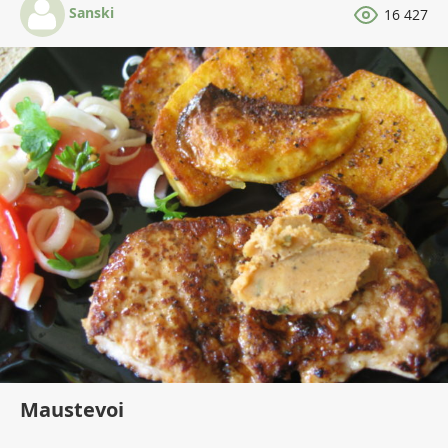
Sanski
16 427
Maustevoi