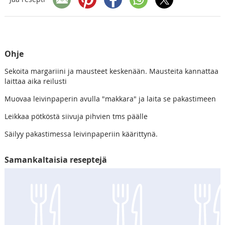
Ohje
Sekoita margariini ja mausteet keskenään. Mausteita kannattaa
laittaa aika reilusti
Muovaa leivinpaperin avulla "makkara" ja laita se pakastimeen
Leikkaa pötköstä siivuja pihvien tms päälle
Säilyy pakastimessa leivinpaperiin käärittynä.
Samankaltaisia reseptejä