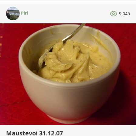
Piri
9 045
Maustevoi 31.12.07