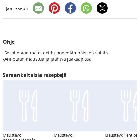
Jaa resepti
Ohje
-Sekoitetaan mausteet huoneenlämpöiseen voihin
-Annetaan maustua ja jäähtyä jääkaapissa
Samankaltaisia reseptejä
Maustevoi
Maustevoi
Maustevoi lehtipihv