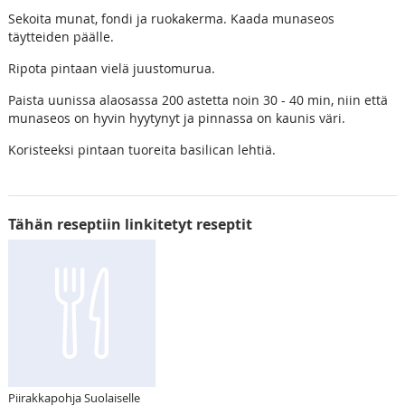
Sekoita munat, fondi ja ruokakerma. Kaada munaseos
täytteiden päälle.
Ripota pintaan vielä juustomurua.
Paista uunissa alaosassa 200 astetta noin 30 - 40 min, niin että
munaseos on hyvin hyytynyt ja pinnassa on kaunis väri.
Koristeeksi pintaan tuoreita basilican lehtiä.
Tähän reseptiin linkitetyt reseptit
Piirakkapohja Suolaiselle