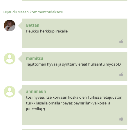
Kirjaudu sisään kommentoidaksesi
Bettan
Peukku herkkupiirakalle !
mamitsu
Tajuttoman hyvää ja synttärivieraat hullaantu myös :-D
annimauh
tosi hyvää, itse korvasin koska olen Turkissa fetajuuston
turkkilaisella omalla "beyaz peynirilla" (valkoisella
juustolla) :)