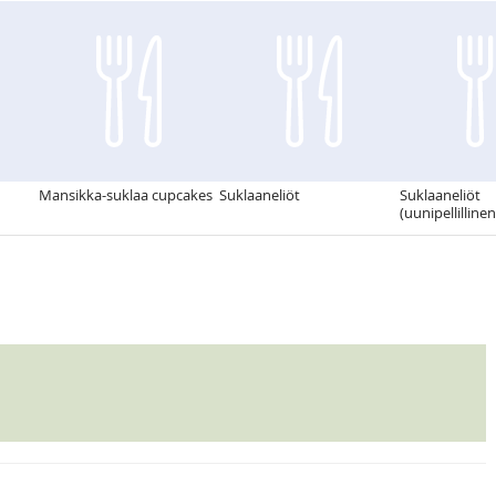
Mansikka-suklaa cupcakes
Suklaaneliöt
Suklaaneliöt
(uunipellillinen