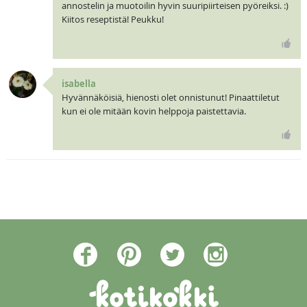
annostelin ja muotoilin hyvin suuripiirteisen pyöreiksi. :)
Kiitos reseptistä! Peukku!
isabella
Hyvännäköisiä, hienosti olet onnistunut! Pinaattiletut
kun ei ole mitään kovin helppoja paistettavia.