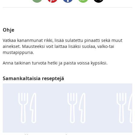
Ohje
Vatkaa kananmunat rikki, lisää sulatettu pinaatti sekä muut
ainekset. Mausteeksi voit laittaa lisäksi suolaa, valko-tai
mustapippuria.
Anna taikinan turvota hetki ja paista voissa kypsiksi.
Samankaltaisia reseptejä