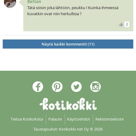
Bettan
Tätä söisin joka lähtöön, peukku ! Kuinka ihmeessä
kuvatkin ovat niin herkullisia ?
2
Näytä kaikki kommentit (11)
Tietoa Kotikokista
Palaute
Käyttöehdot
Rekisteriseloste
Taustajoukot: Kotikokki net Oy
© 2026