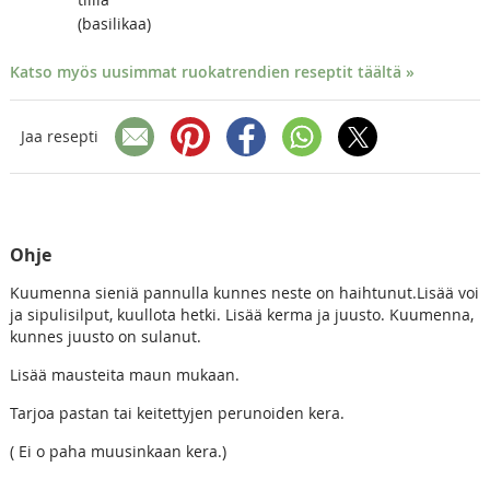
(basilikaa)
Katso myös uusimmat ruokatrendien reseptit täältä »
Jaa resepti
Ohje
Kuumenna sieniä pannulla kunnes neste on haihtunut.Lisää voi
ja sipulisilput, kuullota hetki. Lisää kerma ja juusto. Kuumenna,
kunnes juusto on sulanut.
Lisää mausteita maun mukaan.
Tarjoa pastan tai keitettyjen perunoiden kera.
( Ei o paha muusinkaan kera.)