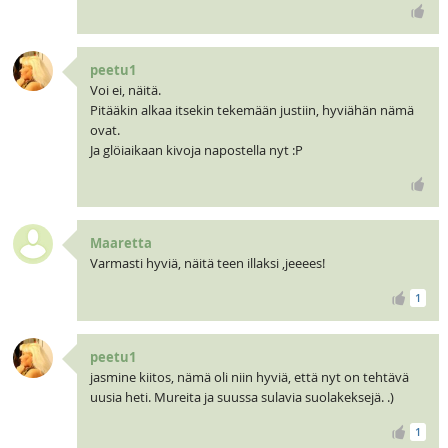
peetu1
Voi ei, näitä.
Pitääkin alkaa itsekin tekemään justiin, hyviähän nämä
ovat.
Ja glöiaikaan kivoja napostella nyt :P
Maaretta
Varmasti hyviä, näitä teen illaksi ,jeeees!
1
peetu1
jasmine kiitos, nämä oli niin hyviä, että nyt on tehtävä
uusia heti. Mureita ja suussa sulavia suolakeksejä. .)
1