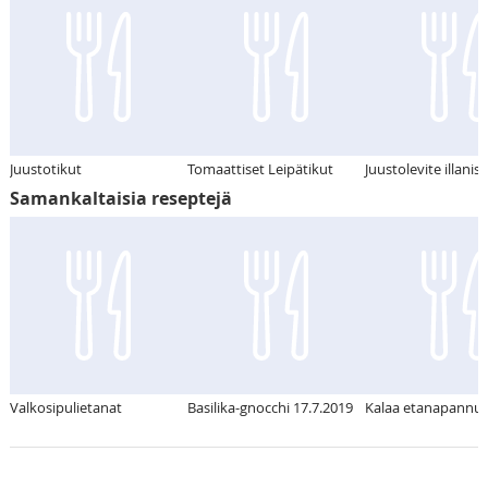
Juustotikut
Tomaattiset Leipätikut
Juustolevite illanist
Samankaltaisia reseptejä
Valkosipulietanat
Basilika-gnocchi 17.7.2019
Kalaa etanapannul