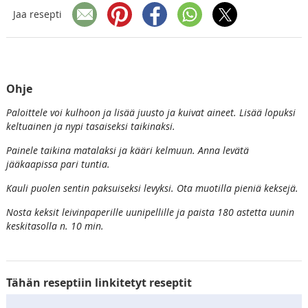
Jaa resepti
Ohje
Paloittele voi kulhoon ja lisää juusto ja kuivat aineet. Lisää lopuksi
keltuainen ja nypi tasaiseksi taikinaksi.
Painele taikina matalaksi ja kääri kelmuun. Anna levätä
jääkaapissa pari tuntia.
Kauli puolen sentin paksuiseksi levyksi. Ota muotilla pieniä keksejä.
Nosta keksit leivinpaperille uunipellille ja paista 180 astetta uunin
keskitasolla n. 10 min.
Tähän reseptiin linkitetyt reseptit