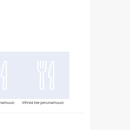
namuusi
Vihreä tee perunamuusi