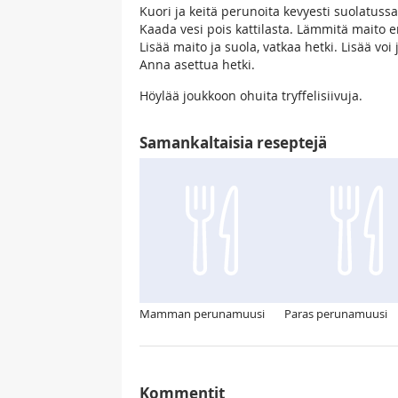
Kuori ja keitä perunoita kevyesti suolatuss
Kaada vesi pois kattilasta. Lämmitä maito e
Lisää maito ja suola, vatkaa hetki. Lisää vo
Anna asettua hetki.
Höylää joukkoon ohuita tryffelisiivuja.
Samankaltaisia reseptejä
Mamman perunamuusi
Paras perunamuusi
Kommentit