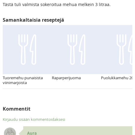
Tästä tuli valmista sokeroitua mehua melkein 3 litraa.
Samankaltaisia reseptejä
Tuoremehu punaisista
Raparperijuoma
Puolukkamehu 20.
viinimarjoista
Kommentit
Kirjaudu sisään kommentoidaksesi
Aura