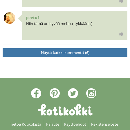
peetu1
Niin tämä on hyvää mehua, tykkään! :)
Näytä kaikki kommentit (6)
Tietoa Kotikokista
Palaute
Käyttöehdot
Rekisteriseloste