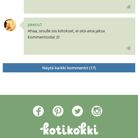
peetu1
Ahaa, sinulle siis kiitokset, ei sitä aina jaksa
kommentoida! ;D
Näytä kaikki kommentit (17)