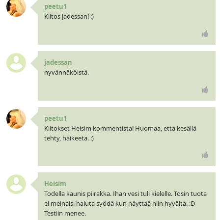
peetu1
Kiitos jadessan! :)
jadessan
hyvännäköistä.
peetu1
Kiitokset Heisim kommentista! Huomaa, että kesällä
tehty, haikeeta. :)
Heisim
Todella kaunis piirakka. Ihan vesi tuli kielelle. Tosin tuota
ei meinaisi haluta syödä kun näyttää niin hyvältä. :D
Testiin menee.