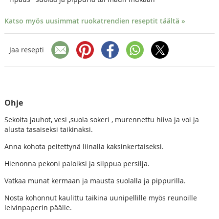
Katso myös uusimmat ruokatrendien reseptit täältä »
Jaa resepti
Ohje
Sekoita jauhot, vesi ,suola sokeri , murennettu hiiva ja voi ja
alusta tasaiseksi taikinaksi.
Anna kohota peitettynä liinalla kaksinkertaiseksi.
Hienonna pekoni paloiksi ja silppua persilja.
Vatkaa munat kermaan ja mausta suolalla ja pippurilla.
Nosta kohonnut kaulittu taikina uunipellille myös reunoille
leivinpaperin päälle.