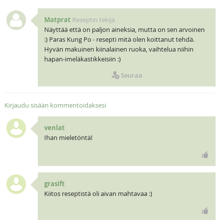
Matprat
Reseptin tekijä
Näyttää että on paljon aineksia, mutta on sen arvoinen
:) Paras Kung Po - resepti mitä olen koittanut tehdä.
Hyvän makuinen kiinalainen ruoka, vaihtelua niihin
hapan-imeläkastikkeisiin :)
Seuraa
Kirjaudu sisään kommentoidaksesi
venlat
Ihan mieletöntä!
grasift
Kiitos reseptistä oli aivan mahtavaa :)