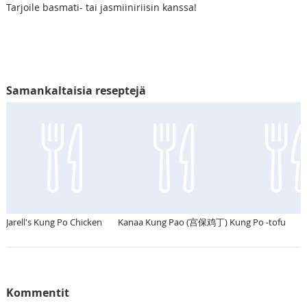
Tarjoile basmati- tai jasmiiniriisin kanssa!
Samankaltaisia reseptejä
Jarell's Kung Po Chicken
Kanaa Kung Pao (宫保鸡丁)
Kung Po -tofu
Kommentit