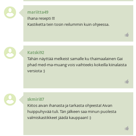
mariitta49
Ihana resepti !!!
Kastiketta tein tosin reilummin kuin ohjeessa.
Katski92
Tähän näyttää melkeist samalle ku thaimaalainen Gai
phad med-ma-muang vois vaihteeks kokeilla kiinalaista
versiota :)
skmiri87
Kiitos aivan ihanasta ja tarkasta ohjeesta! Aivan
huippuhyvää tuli. Tän jälkeen saa minun puolesta
valmiskastikkeet jäädä kauppaan! :)