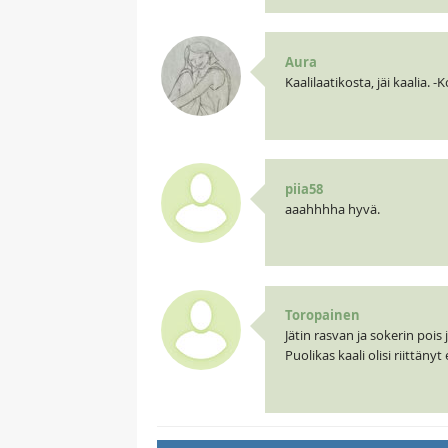
Aura
Kaalilaatikosta, jäi kaalia. 
piia58
aaahhhha hyvä.
Toropainen
Jätin rasvan ja sokerin pois 
Puolikas kaali olisi riittänyt