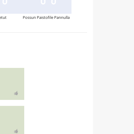
etut
Possun Paistofile Pannulla