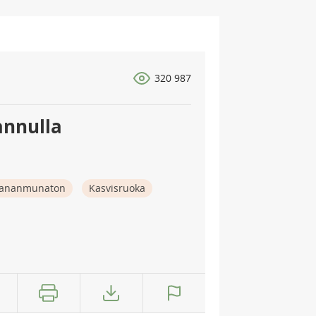
320 987
annulla
ananmunaton
Kasvisruoka