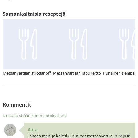
Samankaltaisia reseptejä
Metsänvartijan stroganoff
Metsänvartijan rapukeitto
Punainen sienipas
Kommentit
Kirjaudu sisään kommentoidaksesi
Aura
Talteen meni ja kokeiluun! Kiitos metsänvartija. 👩‍💻👍🍁