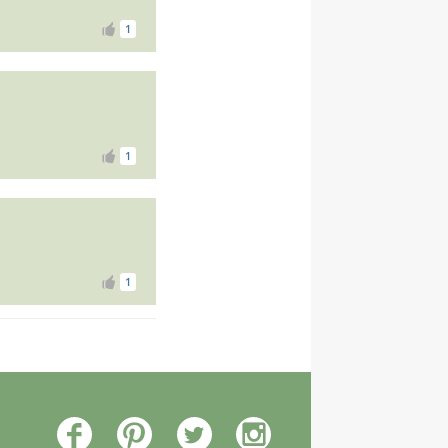
1
1
1