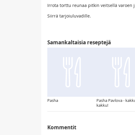
Irrota torttu reunaa pitkin veitsellä varoen
Siirrä tarjoiuluvadille.
Samankaltaisia reseptejä
Pasha
Pasha Pavlova - kakk
kakku!
Kommentit