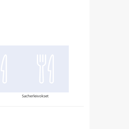
Sacherleivokset